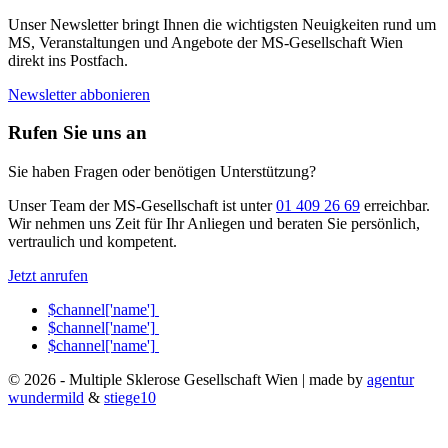
Unser Newsletter bringt Ihnen die wichtigsten Neuigkeiten rund um
MS, Veranstaltungen und Angebote der MS-Gesellschaft Wien
direkt ins Postfach.
Newsletter abbonieren
Rufen Sie uns an
Sie haben Fragen oder benötigen Unterstützung?
Unser Team der MS-Gesellschaft ist unter
01 409 26 69
erreichbar.
Wir nehmen uns Zeit für Ihr Anliegen und beraten Sie persönlich,
vertraulich und kompetent.
Jetzt anrufen
$channel['name']
$channel['name']
$channel['name']
© 2026 - Multiple Sklerose Gesellschaft Wien | made by
agentur
wundermild
&
stiege10