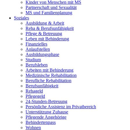
Kinder von Menschen mit MS
Partnerschaft und Sexualität
MS und Familienplanung
Soziales
Ausbildung & Arbeit
Reha & Berufsunfähigkeit
Pflege & Betreuung
Leben mit Behinderung
Finanzielles
Anlaufstellen
Ausbildungsphase
Studium
Berufsleben
Arbeiten mit Behinderung
Medizinische Rehabilitation
Berufliche Rehabilitation
Berufsunfähigkeit
Rehageld
Pflegegeld
24-Stunden-Betreuung
Persönliche Assistenz im Privatbereich
Unterstützung Zuhause
Pflegende Angehörige
Behindertenpass
Wohnen