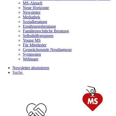
MS-Aktuell
Neue Horizonte
Newsletter
Mediathek
Sozialberatung
Ernährungsberatung
Familienrechtliche Beratung
Selbsthilfegruppen
Young MS
Für Mitglieder
Gesprächsrunde Neudiagnose
Symposien
Webinare
Newsletter abonnieren
Suche