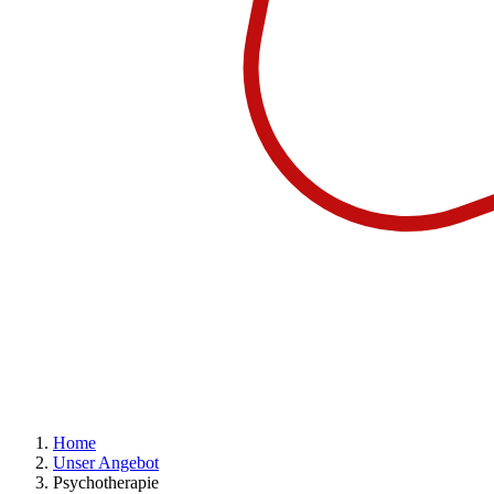
Home
Unser Angebot
Psychotherapie