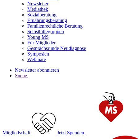
Newsletter
Mediathek
Sozialberatung
Ernährungsberatung
Familienrechtliche Beratung
Selbsthilfegruppen
Young MS
Für Mitglieder
Gesprächsrunde Neudiagnose
Symposien
Webinare
Newsletter abonnieren
Suche
Mitgliedschaft
Jetzt Spenden