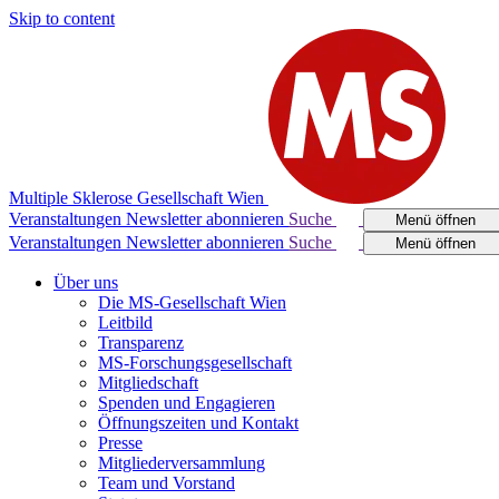
Skip to content
Multiple Sklerose Gesellschaft Wien
Veranstaltungen
Newsletter abonnieren
Suche
Menü öffnen
Veranstaltungen
Newsletter abonnieren
Suche
Menü öffnen
Über uns
Die MS-Gesellschaft Wien
Leitbild
Transparenz
MS-Forschungsgesellschaft
Mitgliedschaft
Spenden und Engagieren
Öffnungszeiten und Kontakt
Presse
Mitgliederversammlung
Team und Vorstand