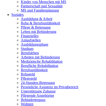
Kinder von Menschen mit MS
Partnerschaft und Sexualität
MS und Familienplanung
Soziales
Ausbildung & Arbeit
Reha & Berufsunfähigkeit
Pflege & Betreuung
Leben mit Behinderung
Finanzielles
Anlaufstellen
Ausbildungsphase
Studium
Berufsleben
Arbeiten mit Behinderung
Medizinische Rehabilitation
Berufliche Rehabilitation
Berufsunfähigkeit
Rehageld
Pflegegeld
24-Stunden-Betreuung
Persönliche Assistenz im Privatbereich
Unterstützung Zuhause
Pflegende Angehörige
Behindertenpass
Wohnen