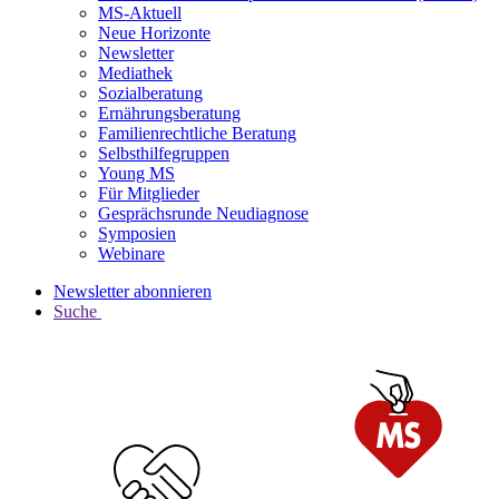
MS-Aktuell
Neue Horizonte
Newsletter
Mediathek
Sozialberatung
Ernährungsberatung
Familienrechtliche Beratung
Selbsthilfegruppen
Young MS
Für Mitglieder
Gesprächsrunde Neudiagnose
Symposien
Webinare
Newsletter abonnieren
Suche