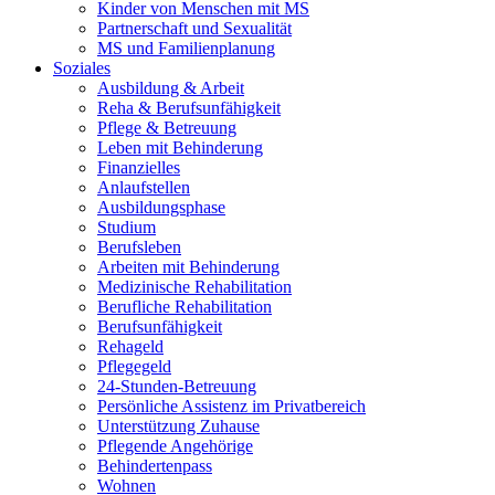
Kinder von Menschen mit MS
Partnerschaft und Sexualität
MS und Familienplanung
Soziales
Ausbildung & Arbeit
Reha & Berufsunfähigkeit
Pflege & Betreuung
Leben mit Behinderung
Finanzielles
Anlaufstellen
Ausbildungsphase
Studium
Berufsleben
Arbeiten mit Behinderung
Medizinische Rehabilitation
Berufliche Rehabilitation
Berufsunfähigkeit
Rehageld
Pflegegeld
24-Stunden-Betreuung
Persönliche Assistenz im Privatbereich
Unterstützung Zuhause
Pflegende Angehörige
Behindertenpass
Wohnen