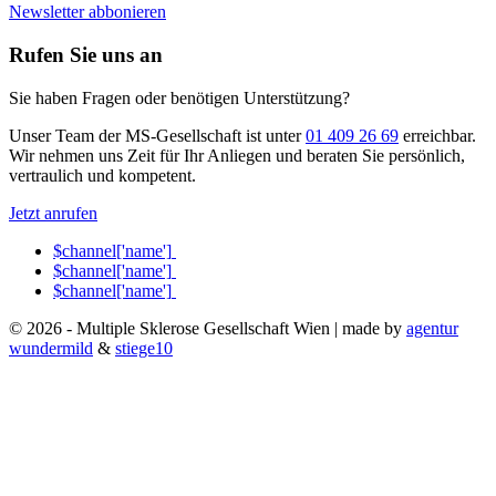
Newsletter abbonieren
Rufen Sie uns an
Sie haben Fragen oder benötigen Unterstützung?
Unser Team der MS-Gesellschaft ist unter
01 409 26 69
erreichbar.
Wir nehmen uns Zeit für Ihr Anliegen und beraten Sie persönlich,
vertraulich und kompetent.
Jetzt anrufen
$channel['name']
$channel['name']
$channel['name']
© 2026 - Multiple Sklerose Gesellschaft Wien | made by
agentur
wundermild
&
stiege10