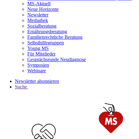
MS-Aktuell
Neue Horizonte
Newsletter
Mediathek
Sozialberatung
Ernährungsberatung
Familienrechtliche Beratung
Selbsthilfegruppen
Young MS
Für Mitglieder
Gesprächsrunde Neudiagnose
Symposien
Webinare
Newsletter abonnieren
Suche