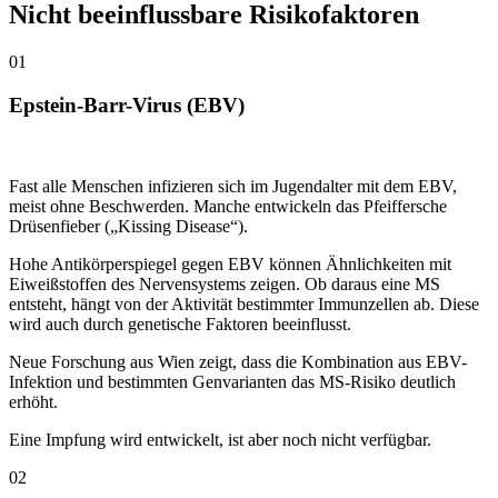
Nicht beeinflussbare Risikofaktoren
01
Epstein-Barr-Virus (EBV)
Fast alle Menschen infizieren sich im Jugendalter mit dem EBV,
meist ohne Beschwerden. Manche entwickeln das Pfeiffersche
Drüsenfieber („Kissing Disease“).
Hohe Antikörperspiegel gegen EBV können Ähnlichkeiten mit
Eiweißstoffen des Nervensystems zeigen. Ob daraus eine MS
entsteht, hängt von der Aktivität bestimmter Immunzellen ab. Diese
wird auch durch genetische Faktoren beeinflusst.
Neue Forschung aus Wien zeigt, dass die Kombination aus EBV-
Infektion und bestimmten Genvarianten das MS-Risiko deutlich
erhöht.
Eine Impfung wird entwickelt, ist aber noch nicht verfügbar.
02