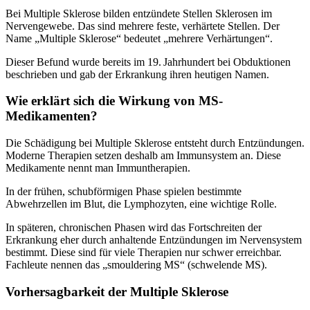
Bei
Multiple Sklerose
bilden entzündete Stellen Sklerosen im
Nervengewebe. Das sind mehrere feste, verhärtete Stellen. Der
Name „Multiple Sklerose“ bedeutet „mehrere Verhärtungen“.
Dieser Befund wurde bereits im 19. Jahrhundert bei Obduktionen
beschrieben und gab der Erkrankung ihren heutigen Namen.
Wie erklärt sich die Wirkung von MS-
Medikamenten?
Die Schädigung bei
Multiple Sklerose
entsteht durch Entzündungen.
Moderne Therapien setzen deshalb am Immunsystem an. Diese
Medikamente nennt man Immuntherapien.
In der frühen, schubförmigen Phase spielen bestimmte
Abwehrzellen im Blut, die Lymphozyten, eine wichtige Rolle.
In späteren, chronischen Phasen wird das Fortschreiten der
Erkrankung eher durch anhaltende Entzündungen im Nervensystem
bestimmt. Diese sind für viele Therapien nur schwer erreichbar.
Fachleute nennen das „smouldering MS“ (schwelende MS).
Vorhersagbarkeit der Multiple Sklerose