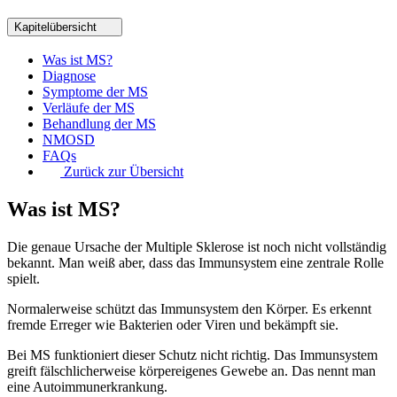
Kapitelübersicht
Was ist MS?
Diagnose
Symptome der MS
Verläufe der MS
Behandlung der MS
NMOSD
FAQs
Zurück zur Übersicht
Was ist MS?
Die genaue Ursache der
Multiple Sklerose
ist noch nicht vollständig
bekannt. Man weiß aber, dass das Immunsystem eine zentrale Rolle
spielt.
Normalerweise schützt das Immunsystem den Körper. Es erkennt
fremde Erreger wie Bakterien oder Viren und bekämpft sie.
Bei MS funktioniert dieser Schutz nicht richtig. Das Immunsystem
greift fälschlicherweise körpereigenes Gewebe an. Das nennt man
eine Autoimmunerkrankung.