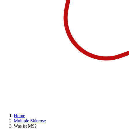
Home
Multiple Sklerose
Was ist MS?