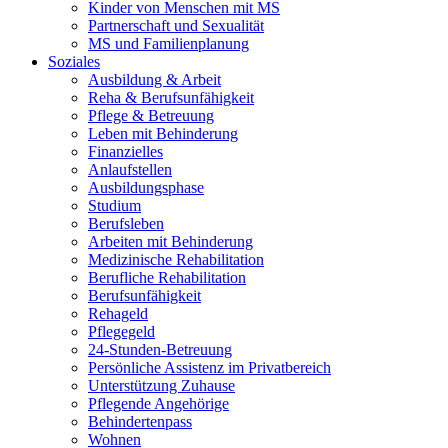
Kinder von Menschen mit MS
Partnerschaft und Sexualität
MS und Familienplanung
Soziales
Ausbildung & Arbeit
Reha & Berufsunfähigkeit
Pflege & Betreuung
Leben mit Behinderung
Finanzielles
Anlaufstellen
Ausbildungsphase
Studium
Berufsleben
Arbeiten mit Behinderung
Medizinische Rehabilitation
Berufliche Rehabilitation
Berufsunfähigkeit
Rehageld
Pflegegeld
24-Stunden-Betreuung
Persönliche Assistenz im Privatbereich
Unterstützung Zuhause
Pflegende Angehörige
Behindertenpass
Wohnen