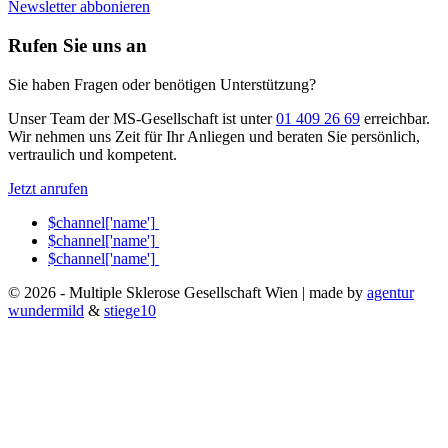
Newsletter abbonieren
Rufen Sie uns an
Sie haben Fragen oder benötigen Unterstützung?
Unser Team der MS-Gesellschaft ist unter
01 409 26 69
erreichbar.
Wir nehmen uns Zeit für Ihr Anliegen und beraten Sie persönlich,
vertraulich und kompetent.
Jetzt anrufen
$channel['name']
$channel['name']
$channel['name']
© 2026 - Multiple Sklerose Gesellschaft Wien | made by
agentur
wundermild
&
stiege10