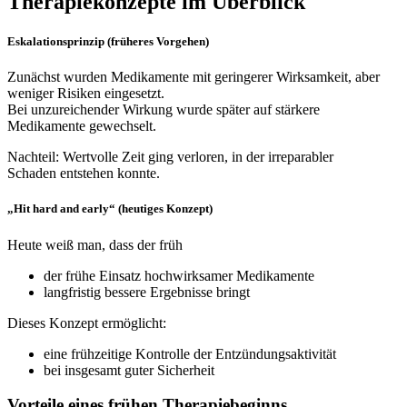
Therapiekonzepte im Überblick
Eskalationsprinzip (früheres Vorgehen)
Zunächst wurden Medikamente mit geringerer Wirksamkeit, aber
weniger Risiken eingesetzt.
Bei unzureichender Wirkung wurde später auf stärkere
Medikamente gewechselt.
Nachteil: Wertvolle Zeit ging verloren, in der irreparabler
Schaden entstehen konnte.
„Hit hard and early“ (heutiges Konzept)
Heute weiß man, dass der früh
der frühe Einsatz hochwirksamer Medikamente
langfristig bessere Ergebnisse bringt
Dieses Konzept ermöglicht:
eine frühzeitige Kontrolle der Entzündungsaktivität
bei insgesamt guter Sicherheit
Vorteile eines frühen Therapiebeginns