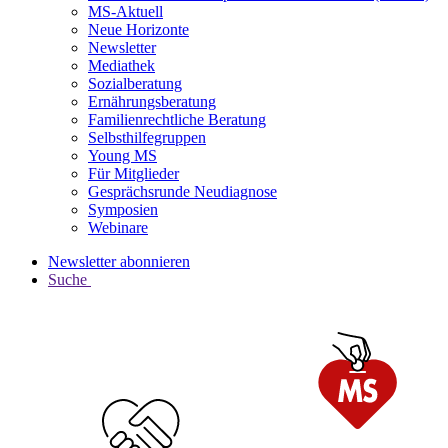
MS-Aktuell
Neue Horizonte
Newsletter
Mediathek
Sozialberatung
Ernährungsberatung
Familienrechtliche Beratung
Selbsthilfegruppen
Young MS
Für Mitglieder
Gesprächsrunde Neudiagnose
Symposien
Webinare
Newsletter abonnieren
Suche